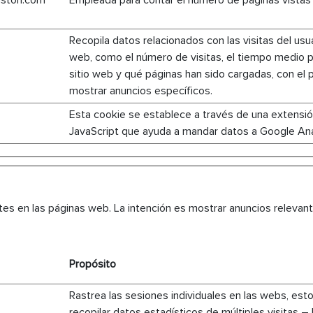
riston.com
Empleada para contar el número de páginas vistas p
Recopila datos relacionados con las visitas del usuar
web, como el número de visitas, el tiempo medio 
sitio web y qué páginas han sido cargadas, con el 
mostrar anuncios específicos.
Esta cookie se establece a través de una extensi
JavaScript que ayuda a mandar datos a Google Ana
tes en las páginas web. La intención es mostrar anuncios relevantes
Propósito
Rastrea las sesiones individuales en las webs, est
recopilar datos estadísticos de múltiples visitas –