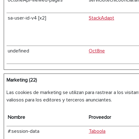
oct8neApi-viewed-pages
serviciotecnicooficial.a
sa-user-id-v4 [x2]
StackAdapt
undefined
Oct8ne
Marketing (22)
Las cookies de marketing se utilizan para rastrear a los visitan
valiosos para los editores y terceros anunciantes.
Nombre
Proveedor
#:session-data
Taboola