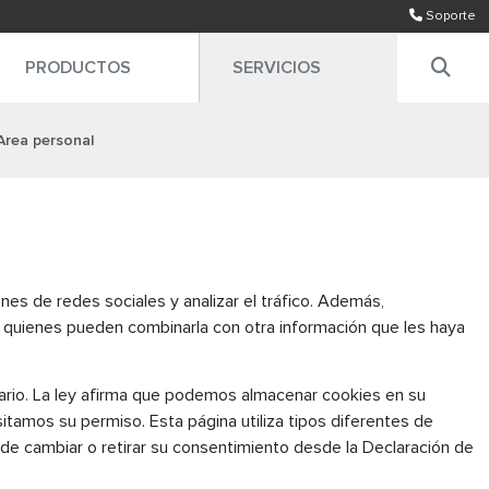
Soporte
PRODUCTOS
SERVICIOS
rea personal
nes de redes sociales y analizar el tráfico. Además,
, quienes pueden combinarla con otra información que les haya
uario. La ley afirma que podemos almacenar cookies en su
itamos su permiso. Esta página utiliza tipos diferentes de
e cambiar o retirar su consentimiento desde la Declaración de