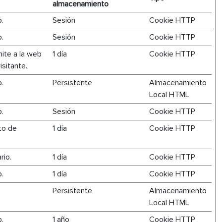
almacenamiento
b.
Sesión
Cookie HTTP
b.
Sesión
Cookie HTTP
mite a la web
1 día
Cookie HTTP
isitante.
b.
Persistente
Almacenamiento
Local HTML
b.
Sesión
Cookie HTTP
to de
1 día
Cookie HTTP
rio.
1 día
Cookie HTTP
b.
1 día
Cookie HTTP
Persistente
Almacenamiento
Local HTML
b.
1 año
Cookie HTTP