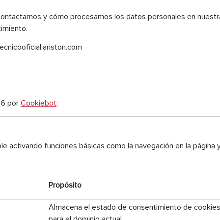
tactarnos y cómo procesamos los datos personales en nuestra Po
timiento.
ecnicooficial.ariston.com
26 por
Cookiebot
:
ble activando funciones básicas como la navegación en la página 
Propósito
Almacena el estado de consentimiento de cookies 
para el dominio actual