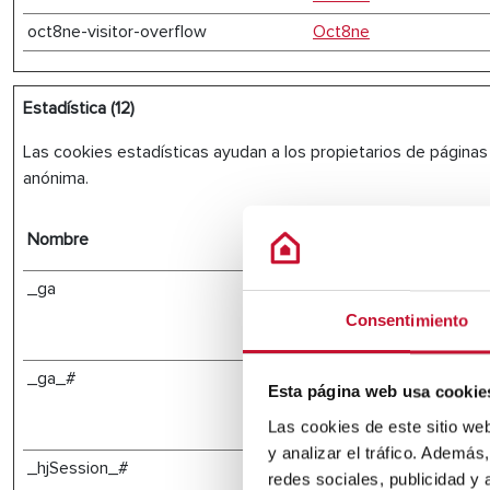
oct8ne-visitor-overflow
Oct8ne
Estadística (12)
Las cookies estadísticas ayudan a los propietarios de págin
anónima.
Nombre
Proveedor
_ga
Google
Consentimiento
_ga_#
Google
Esta página web usa cookie
Las cookies de este sitio we
y analizar el tráfico. Ademá
_hjSession_#
Hotjar
redes sociales, publicidad y