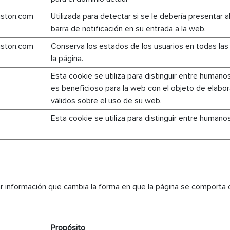
riston.com
Utilizada para detectar si se le debería presentar a
barra de notificación en su entrada a la web.
riston.com
Conserva los estados de los usuarios en todas las
la página.
Esta cookie se utiliza para distinguir entre humano
es beneficioso para la web con el objeto de elabo
válidos sobre el uso de su web.
Esta cookie se utiliza para distinguir entre humano
r información que cambia la forma en que la página se comporta o
Propósito