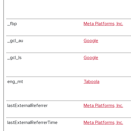
_fbp
Meta Platforms, Inc.
_gcl_au
Google
_gcl_ls
Google
eng_mt
Taboola
lastExternalReferrer
Meta Platforms, Inc.
lastExternalReferrerTime
Meta Platforms, Inc.