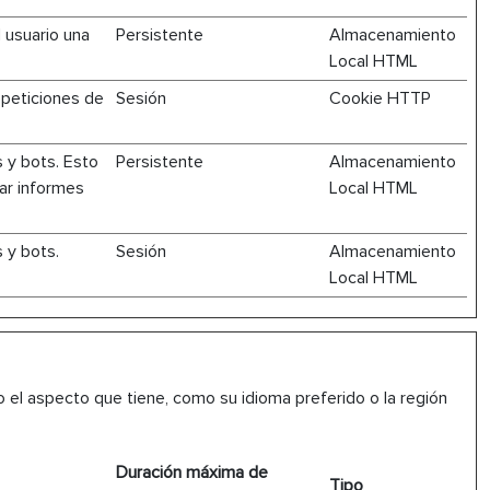
l usuario una
Persistente
Almacenamiento
Local HTML
 peticiones de
Sesión
Cookie HTTP
s y bots. Esto
Persistente
Almacenamiento
rar informes
Local HTML
s y bots.
Sesión
Almacenamiento
Local HTML
 el aspecto que tiene, como su idioma preferido o la región
Duración máxima de
Tipo