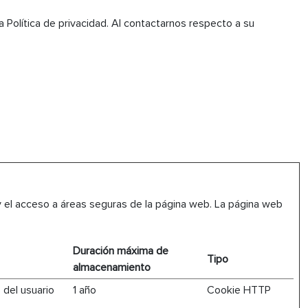
lítica de privacidad. Al contactarnos respecto a su
y el acceso a áreas seguras de la página web. La página web
Duración máxima de
Tipo
almacenamiento
del usuario
1 año
Cookie HTTP